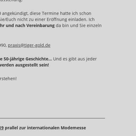
0 angekündigt, diese Termine hatte ich schon
ie/Euch nicht zu einer Eröffnung einladen. Ich
7 Uhr und nach Vereinbarung
da bin und Sie einzeln
990,
praxis@tiger-gold.de
e 50-jährige Geschichte...
Und es gibt aus jeder
werden ausgestellt sein!
rstehen!
19
prallel zur internationalen Modemesse