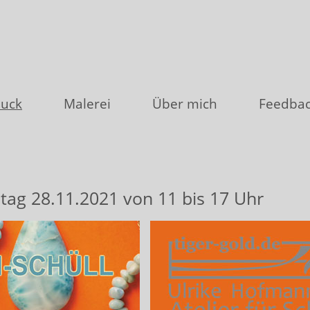
uck
Malerei
Über mich
Feedba
ag 28.11.2021 von 11 bis 17 Uhr