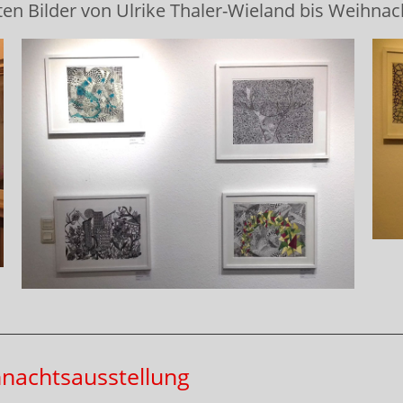
nten Bilder von Ulrike Thaler-Wieland bis Weihn
nachtsausstellung