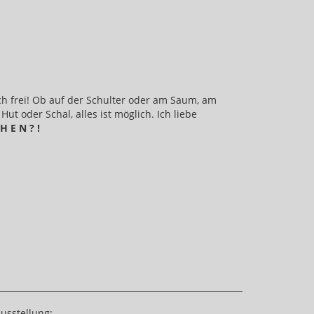
ich frei! Ob auf der Schulter oder am Saum, am
ut oder Schal, alles ist möglich. Ich liebe
H E N ? !
Ausstellung: