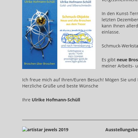
In den Kunst-Ter
letzten Dezember 
kann Ihnen aller
einlasse.
Schmuck-Werkstat
Es gibt
neue Bro
meiner Arbeits- 
Ich freue mich auf Ihren/Euren Besuch! Mögen Sie und 
Herzliche Grüße und beste Wünsche
Ihre
Ulrike Hofmann-Schüll
Ausstellungsbe