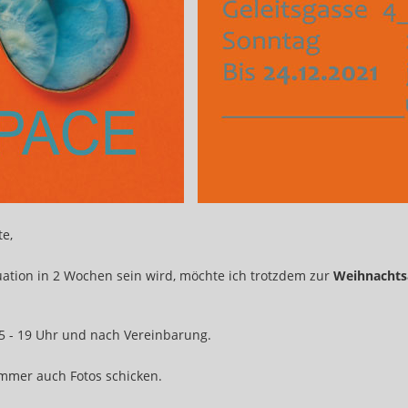
te,
uation in 2 Wochen sein wird, möchte ich trotzdem zur
Weihnachtsa
15 - 19 Uhr und nach Vereinbarung.
mmer auch Fotos schicken.