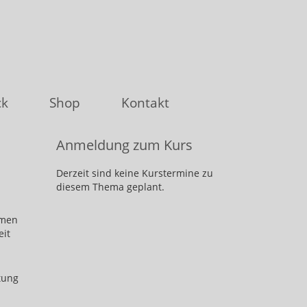
ck
Shop
Kontakt
Anmeldung zum Kurs
Derzeit sind keine Kurstermine zu
diesem Thema geplant.
emen
eit
tung