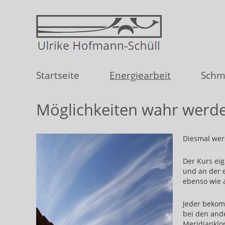
Startseite
Energiearbeit
Schm
Möglichkeiten wahr werde
Diesmal wer
Der Kurs ei
und an der e
ebenso wie a
Jeder bekom
bei den and
Meridianklo