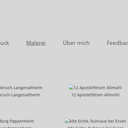
uck
Malerei
Über mich
Feedba
bruch-Langenaltheim
12 Apostelfelsen Altmühl