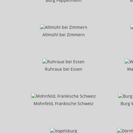
Burg Pappenheim
B
Altmühl bei Zimmern
Ruhraue bei Essen
Wa
Mohnfeld, Fränkische Schweiz
Burg 