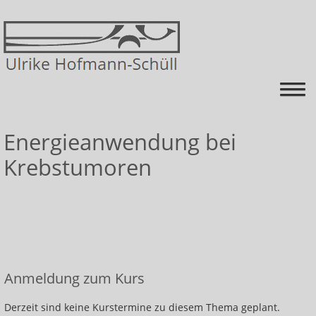
Startseite
Energieanwendung bei
Krebstumoren
Energiearbeit
Über mich
Kurse
Himmel auf Erden=schmerz-FREI mit mehr ENERGIE
Krankheiten ganzheitlich betrachten und mit
Anmeldung zum Kurs
Energie behandeln
Derzeit sind keine Kurstermine zu diesem Thema geplant.
Heilen lernen: Energieniveau ausgleichen und die