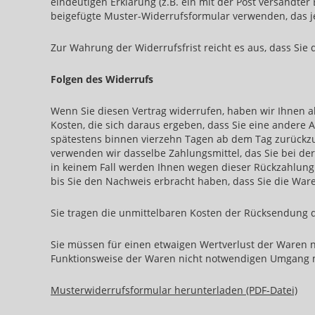
eindeutigen Erklärung (z.B. ein mit der Post versandter 
beigefügte Muster-Widerrufsformular verwenden, das je
Zur Wahrung der Widerrufsfrist reicht es aus, dass Sie
Folgen des Widerrufs
Wenn Sie diesen Vertrag widerrufen, haben wir Ihnen al
Kosten, die sich daraus ergeben, dass Sie eine andere 
spätestens binnen vierzehn Tagen ab dem Tag zurückzuz
verwenden wir dasselbe Zahlungsmittel, das Sie bei der
in keinem Fall werden Ihnen wegen dieser Rückzahlung
bis Sie den Nachweis erbracht haben, dass Sie die War
Sie tragen die unmittelbaren Kosten der Rücksendung 
Sie müssen für einen etwaigen Wertverlust der Waren 
Funktionsweise der Waren nicht notwendigen Umgang m
Musterwiderrufsformular herunterladen (PDF-Datei)