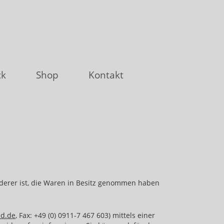
ck
Shop
Kontakt
örderer ist, die Waren in Besitz genommen haben
ld.de
, Fax: +49 (0) 0911-7 467 603) mittels einer