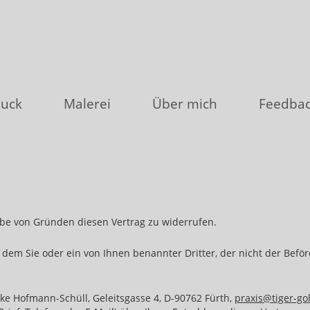
uck
Malerei
Über mich
Feedba
be von Gründen diesen Vertrag zu widerrufen.
 dem Sie oder ein von Ihnen benannter Dritter, der nicht der Bef
ke Hofmann-Schüll, Geleitsgasse 4, D-90762 Fürth,
praxis@tiger-go