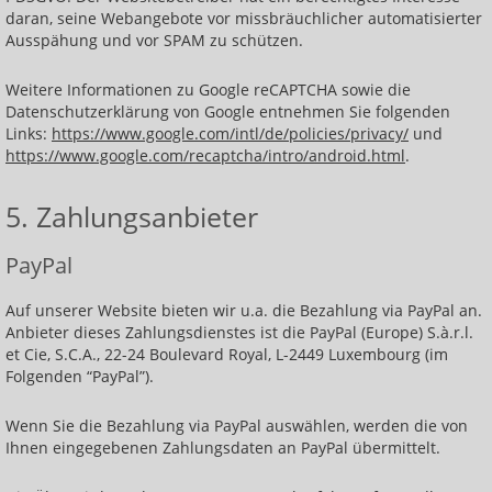
daran, seine Webangebote vor missbräuchlicher automatisierter
Ausspähung und vor SPAM zu schützen.
Weitere Informationen zu Google reCAPTCHA sowie die
Datenschutzerklärung von Google entnehmen Sie folgenden
Links:
https://www.google.com/intl/de/policies/privacy/
und
https://www.google.com/recaptcha/intro/android.html
.
5. Zahlungsanbieter
PayPal
Auf unserer Website bieten wir u.a. die Bezahlung via PayPal an.
Anbieter dieses Zahlungsdienstes ist die PayPal (Europe) S.à.r.l.
et Cie, S.C.A., 22-24 Boulevard Royal, L-2449 Luxembourg (im
Folgenden “PayPal”).
Wenn Sie die Bezahlung via PayPal auswählen, werden die von
Ihnen eingegebenen Zahlungsdaten an PayPal übermittelt.