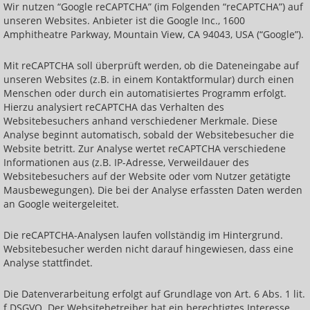
Wir nutzen “Google reCAPTCHA” (im Folgenden “reCAPTCHA”) auf
unseren Websites. Anbieter ist die Google Inc., 1600
Amphitheatre Parkway, Mountain View, CA 94043, USA (“Google”).
Mit reCAPTCHA soll überprüft werden, ob die Dateneingabe auf
unseren Websites (z.B. in einem Kontaktformular) durch einen
Menschen oder durch ein automatisiertes Programm erfolgt.
Hierzu analysiert reCAPTCHA das Verhalten des
Websitebesuchers anhand verschiedener Merkmale. Diese
Analyse beginnt automatisch, sobald der Websitebesucher die
Website betritt. Zur Analyse wertet reCAPTCHA verschiedene
Informationen aus (z.B. IP-Adresse, Verweildauer des
Websitebesuchers auf der Website oder vom Nutzer getätigte
Mausbewegungen). Die bei der Analyse erfassten Daten werden
an Google weitergeleitet.
Die reCAPTCHA-Analysen laufen vollständig im Hintergrund.
Websitebesucher werden nicht darauf hingewiesen, dass eine
Analyse stattfindet.
Die Datenverarbeitung erfolgt auf Grundlage von Art. 6 Abs. 1 lit.
f DSGVO. Der Websitebetreiber hat ein berechtigtes Interesse